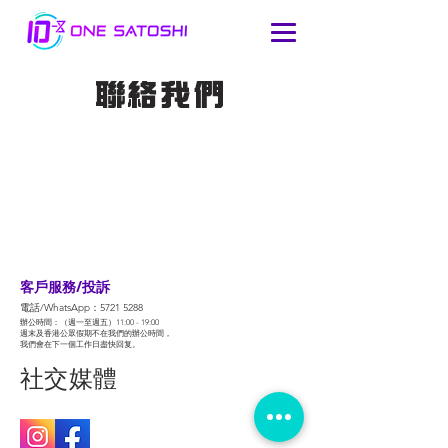
聯絡我們
​客戶服務/投訴
電話/WhatsApp：5721
5288
辦公時間：（週一至週五）11:00 - 19:00
週末及香港公眾假期不在我們的辦公時間，
我們會在下一個工作日盡快回复。
​社交媒體