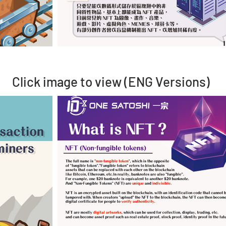
Click image to view (ENG Versions)