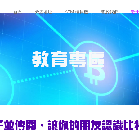
首頁
分店地址
ATM 櫃員機
關於我們
教
教育專區
子並傳閱，讓你的朋友認識比