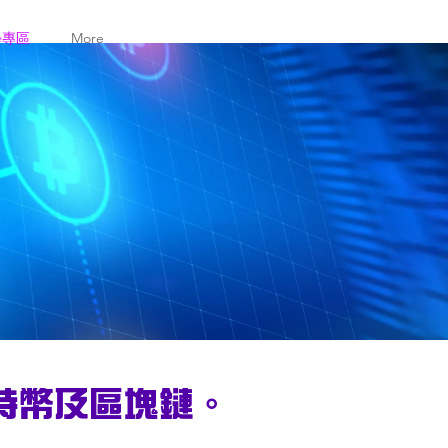
學專區
More
特幣及區塊鏈。