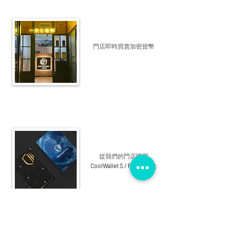
門店即時買賣加密貨幣
從我們的門店購買
CoolWallet S / Pro 冷錢包