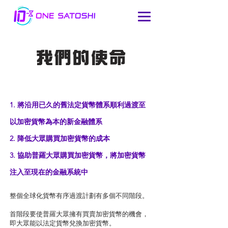
我們的使命
1. 將沿用已久的舊法定貨幣體系順利過渡至
以加密貨幣為本的新金融體系
2. 降低大眾購買加密貨幣的成本
3. 協助普羅大眾購買加密貨幣，將加密貨幣
注入至現在的金融系統中
整個全球化貨幣有序過渡計劃有多個不同階段。
首階段要使普羅大眾擁有買賣加密貨幣的機會，
即大眾能以法定貨幣兌換加密貨幣。